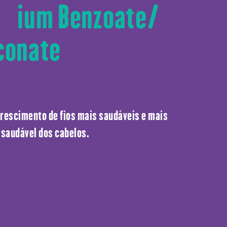
Sodium Benzoate/
conate
crescimento de fios mais saudáveis e mais
 saudável dos cabelos.