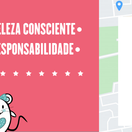
ELEZA CONSCIENTE
⬤
ESPONSABILIDADE
⬤