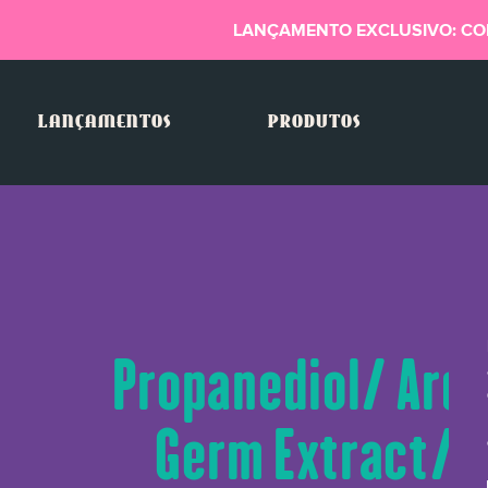
LANÇAMENTO EXCLUSIVO: CO
LANÇAMENTOS
PRODUTOS
Propanediol/ Argi
Germ Extract/ T