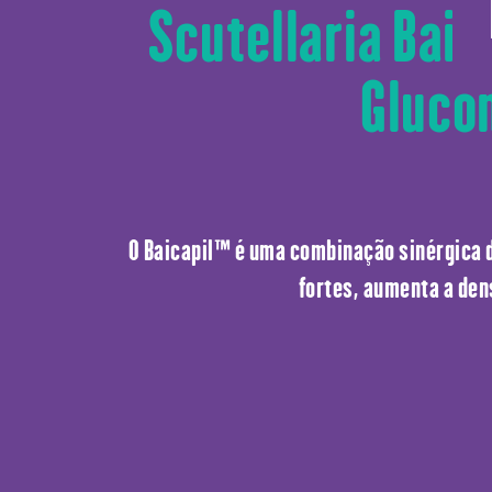
Scutellaria Bai
Gluco
O Baicapil™ é uma combinação sinérgica d
fortes, aumenta a den