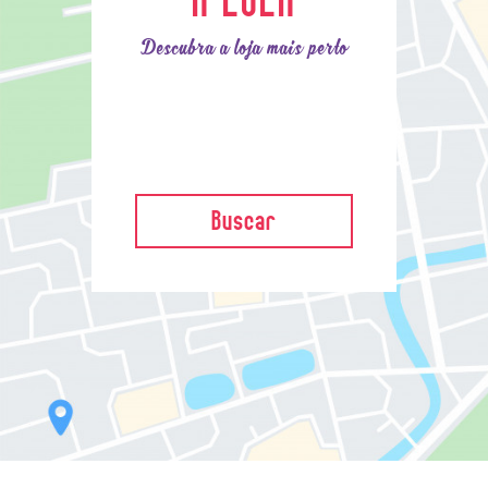
Descubra a loja mais perto
Buscar