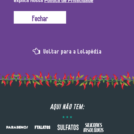
explica nossa
Política de Privacidade
Voltar para a Lolapédia
AQUI NÃO TEM: