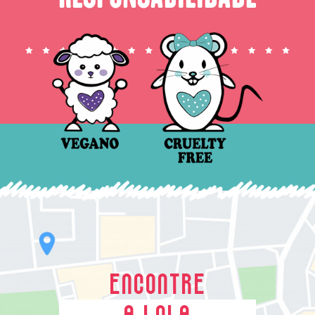
ENCONTRE
A LOLA