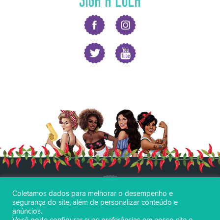
Coletamos dados para melhorar o desempenho e
segurança do site, além de personalizar conteúdo e
anúncios.