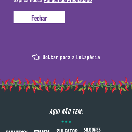
explica nossa
Política de Privacidade
lisina e metionina são ótimas para reconstruir a fibra capilar!
Voltar para a Lolapédia
AQUI NÃO TEM: