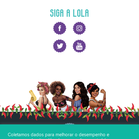
SIGA A LOLA
Coletamos dados para melhorar o desempenho e