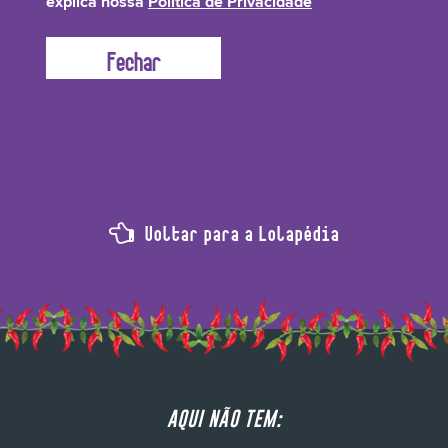
explica nossa
Política de Privacidade
São ingredientes naturais, provenientes de óleos essenciais que ajudam a
dar o cheirinho Lolístico ao produto.
Voltar para a Lolapédia
AQUI NÃO TEM: