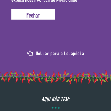
explica nossa
Política de Privacidade
ALCALINO ABRE AS CUTÍCULAS, TORNANDO O CABELO POROSO, O QUE TORNA INCAPAZ
DE RETER A HIDRATAÇÃO OU QUALQUER TIPO DE NUTRIENTE.
Voltar para a Lolapédia
AQUI NÃO TEM: