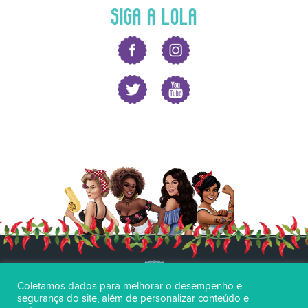
SIGA A LOLA
Coletamos dados para melhorar o desempenho e
segurança do site, além de personalizar conteúdo e