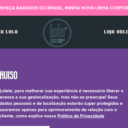
NHEÇA BABADOS DO BRASIL, MINHA NOVA LINHA CORPOR
A LOLA
LOJA ONL
Lolete, para melhorar sua experiência é necessário liberar o
rfluorononyl Dimethic
acesso a sua geolocalização, mas não se preocupe! Seus
dados pessoais e de localização estarão super protegidos e
usaremos apenas para aprimoramento de relação com o
cliente, como explica nossa
Política de Privacidade