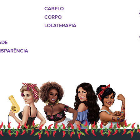
CABELO
CORPO
LOLATERAPIA
ADE
NSPARÊNCIA