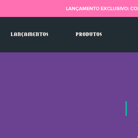
LANÇAMENTO EXCLUSIVO: CO
LANÇAMENTOS
PRODUTOS
Pe