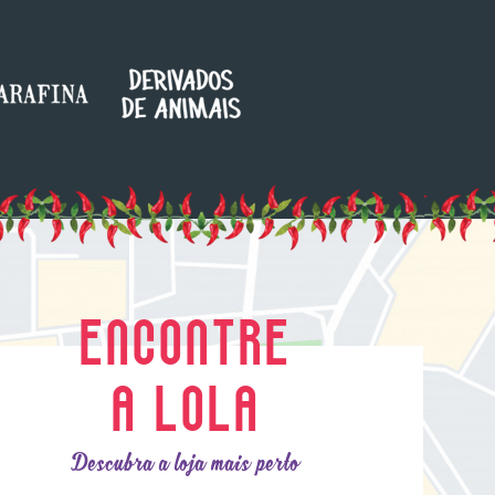
ENCONTRE
A LOLA
Descubra a loja mais perto