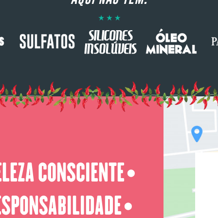
ELEZA CONSCIENTE
⬤
ESPONSABILIDADE
⬤