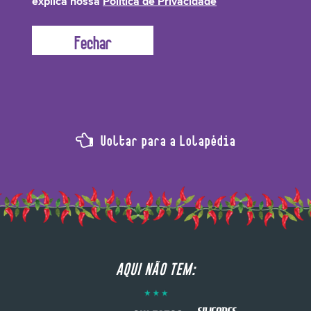
explica nossa
Política de Privacidade
por dar aquele cheirinho Lolístico!
Voltar para a Lolapédia
AQUI NÃO TEM: