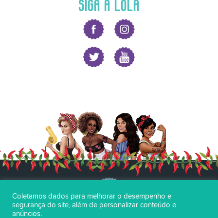
SIGA A LOLA
Coletamos dados para melhorar o desempenho e
segurança do site, além de personalizar conteúdo e
anúncios.