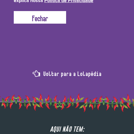
explica nossa
Política de Privacidade
evitar a desidratação e reforçar a barreira natural dos fios. Para isso, o
ingrediente contém Ceramidas, proteína produzida naturalmente pelo cabelo
e pele, mas que acaba se perdendo com o uso de químicos nocivos.
Voltar para a Lolapédia
AQUI NÃO TEM: