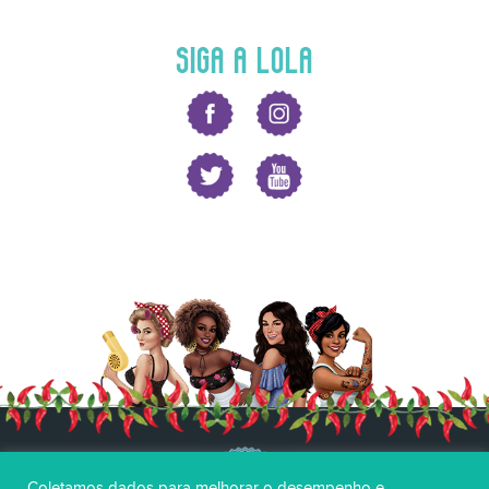
SIGA A LOLA
Coletamos dados para melhorar o desempenho e