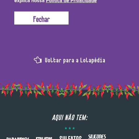
explica nossa
Política de Privacidade
ajudar a curar a pele danificada e uniformizar o tom da pele.
Voltar para a Lolapédia
AQUI NÃO TEM: