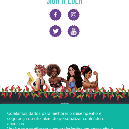
Coletamos dados para melhorar o desempenho e
segurança do site, além de personalizar conteúdo e
anúncios.