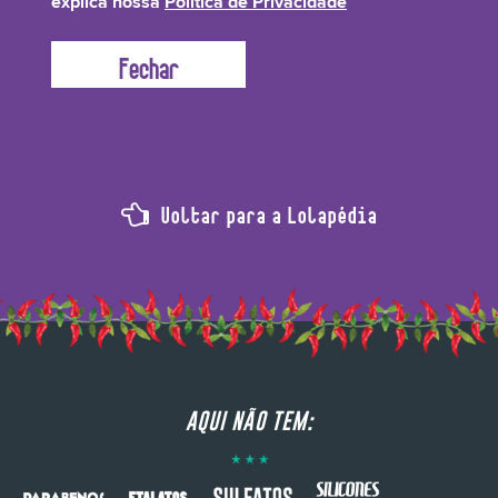
explica nossa
Política de Privacidade
cabeludo e deixa um brilho especial, mesmo em cabelos secos e danificados.
Voltar para a Lolapédia
AQUI NÃO TEM: