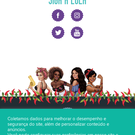
Coletamos dados para melhorar o desempenho e
segurança do site, além de personalizar conteúdo e
anúncios.