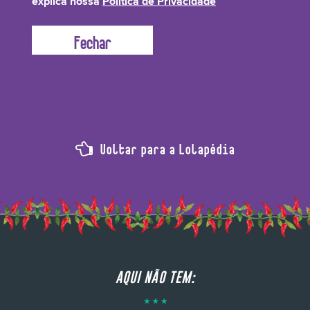
explica nossa
Política de Privacidade
radicais livres formados na pele, minimizando assim o envelhecimento
precoce.
Voltar para a Lolapédia
AQUI NÃO TEM: