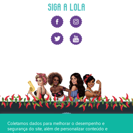
SIGA A LOLA
Coletamos dados para melhorar o desempenho e
segurança do site, além de personalizar conteúdo e