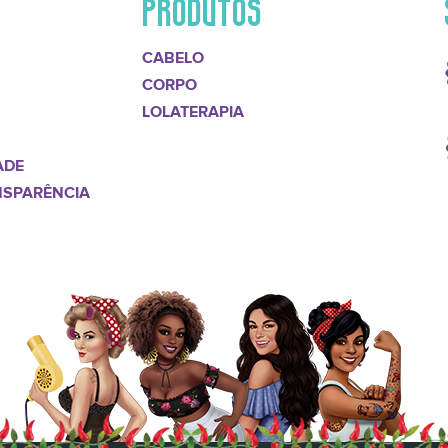
PRODUTOS
CABELO
CORPO
LOLATERAPIA
ADE
NSPARÊNCIA