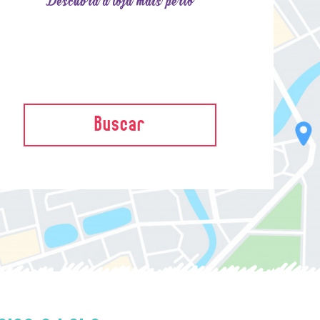
Descubra a loja mais perto
Buscar