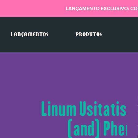
LANÇAMENTO EXCLUSIVO: CO
LANÇAMENTOS
PRODUTOS
Linum Usitatiss
(and) Pheno