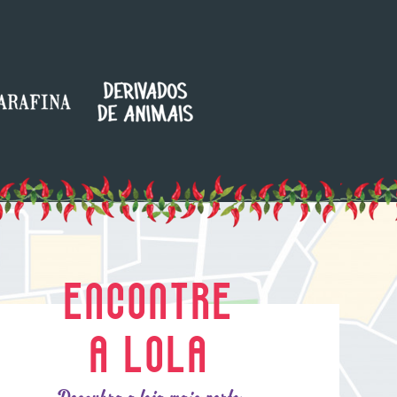
ENCONTRE
A LOLA