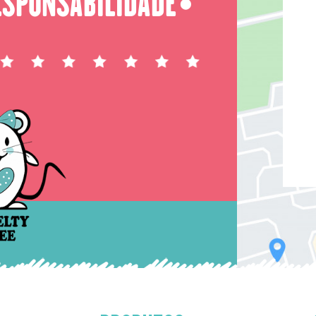
ESPONSABILIDADE
⬤