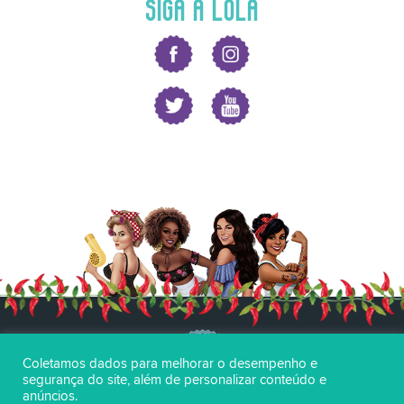
SIGA A LOLA
Coletamos dados para melhorar o desempenho e
segurança do site, além de personalizar conteúdo e
anúncios.