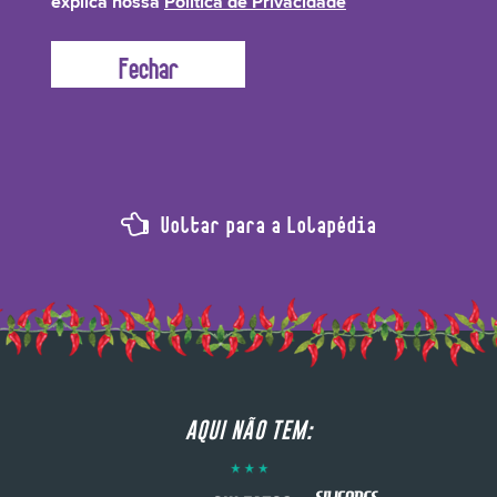
explica nossa
Política de Privacidade
ajudam a deixar o seu produto Lolístico super babadeiro!
Voltar para a Lolapédia
AQUI NÃO TEM: