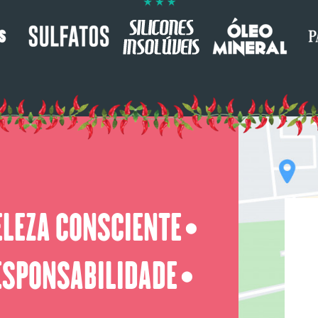
ELEZA CONSCIENTE
⬤
ESPONSABILIDADE
⬤