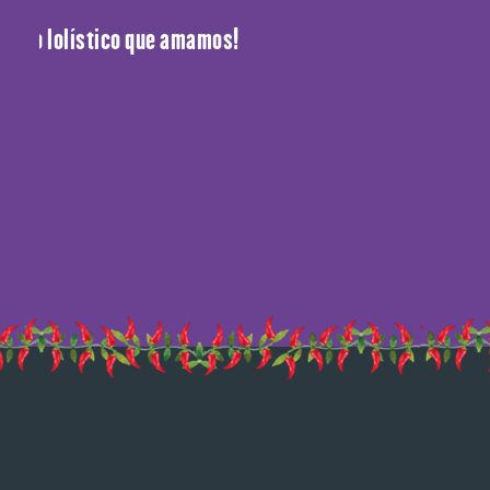
rinho lolístico que amamos!