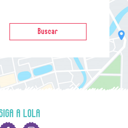
Buscar
SIGA A LOLA