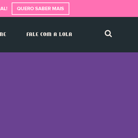
AL!
QUERO SABER MAIS
INE
FALE COM A LOLA