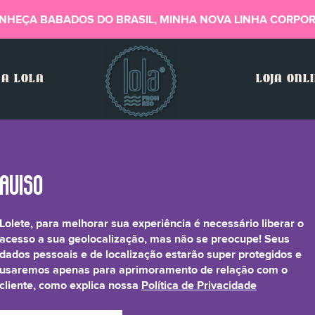
NHEÇA BABADOS DO BRASIL, MINHA NOVA LINHA CORPOR
A LOLA
LOJA ONL
Lolete, para melhorar sua experiência é necessário liberar o
Limonene
acesso a sua geolocalização, mas não se preocupe! Seus
dados pessoais e de localização estarão super protegidos e
usaremos apenas para aprimoramento de relação com o
cliente, como explica nossa
Política de Privacidade