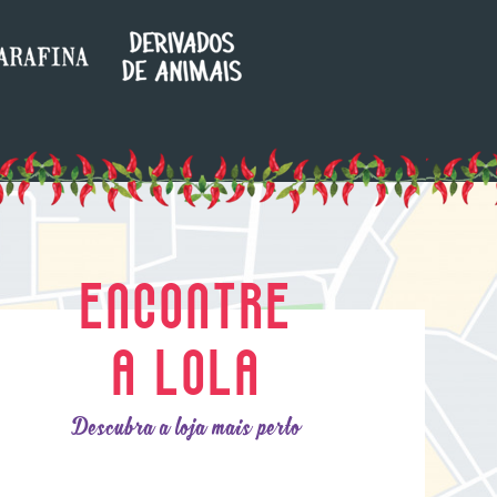
ENCONTRE
A LOLA
Descubra a loja mais perto