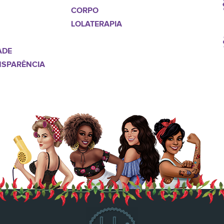
CORPO
LOLATERAPIA
ADE
NSPARÊNCIA