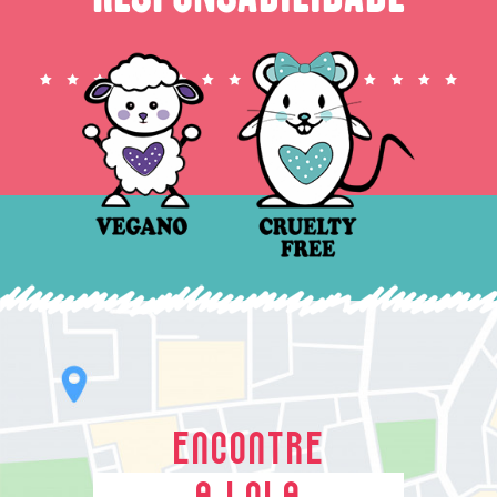
ENCONTRE
A LOLA