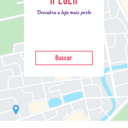
Descubra a loja mais perto
Buscar