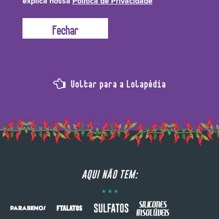
explica nossa
Política de Privacidade
Voltar para a Lolapédia
AQUI NÃO TEM: