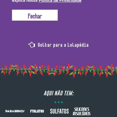
explica nossa
Política de Privacidade
Voltar para a Lolapédia
AQUI NÃO TEM: