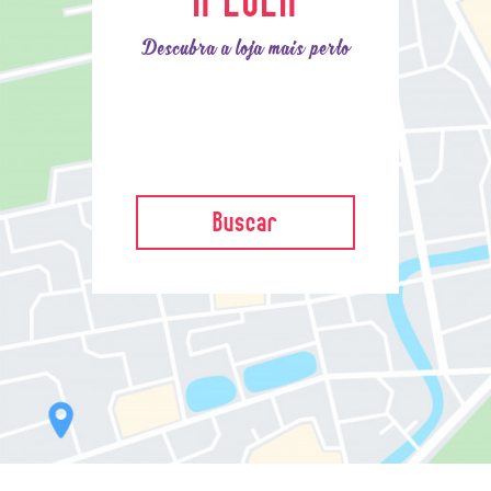
Descubra a loja mais perto
Buscar