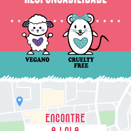
ENCONTRE
A LOLA