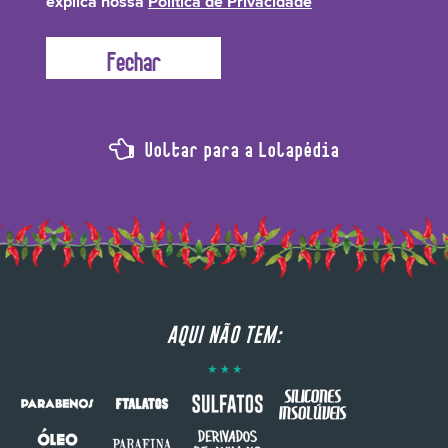
explica nossa
Política de Privacidade
Voltar para a Lolapédia
AQUI NÃO TEM: