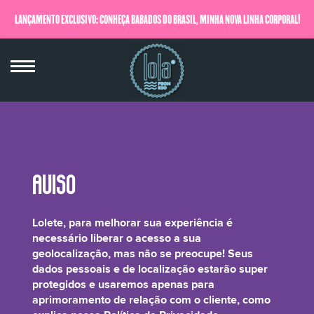
LANÇAMENTO EXCLUSIVO: CONHEÇA BABADOS DO BRASIL, MINHA NOVA LINHA CORPORAL!
QUERO SABER MAIS
Isododecane
Lolete, para melhorar sua experiência é
necessário liberar o acesso a sua
geolocalização, mas não se preocupe! Seus
dados pessoais e de localização estarão super
protegidos e usaremos apenas para
Emoliente que ajuda a sensação de leveza na pele.
aprimoramento de relação com o cliente, como