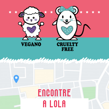
ENCONTRE
A LOLA