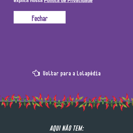
explica nossa
Política de Privacidade
linear obtido a partir do extrato de algas vermelhas) que atua como
estabilizador e hidratante. Ele fortifica seus fios, além de dar corpo e volume
ao cabelo!
Voltar para a Lolapédia
AQUI NÃO TEM: