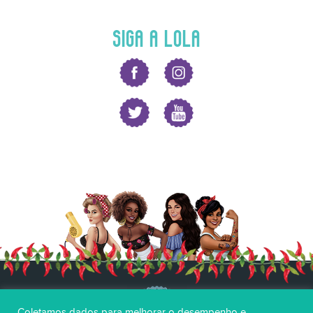
SIGA A LOLA
Coletamos dados para melhorar o desempenho e