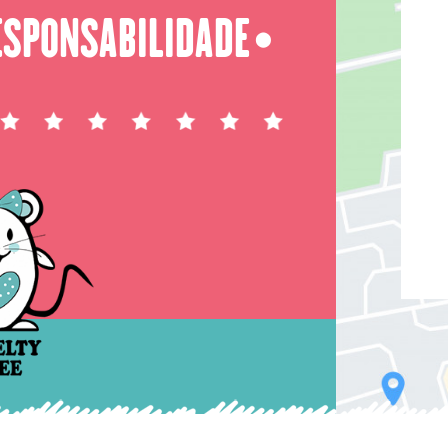
ESPONSABILIDADE
⬤