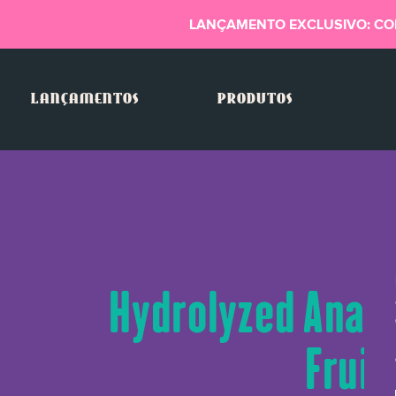
LANÇAMENTO EXCLUSIVO: CO
LANÇAMENTOS
PRODUTOS
Hydrolyzed Anana
Fruit