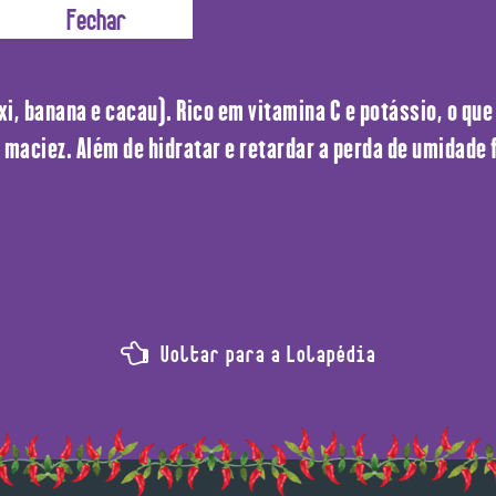
xi, banana e cacau). Rico em vitamina C e potássio, o que
 maciez. Além de hidratar e retardar a perda de umidade 
Voltar para a Lolapédia