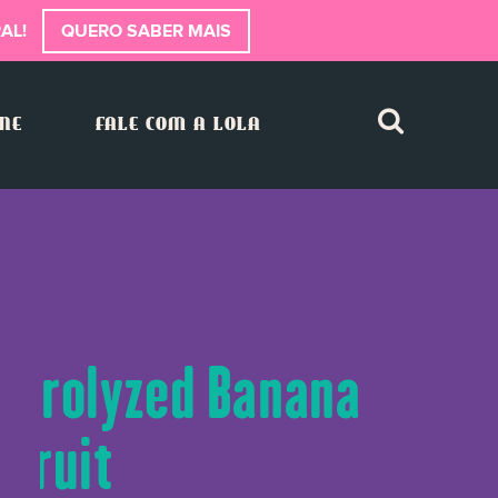
AL!
QUERO SABER MAIS
INE
FALE COM A LOLA
Hydrolyzed Banana
 Fruit