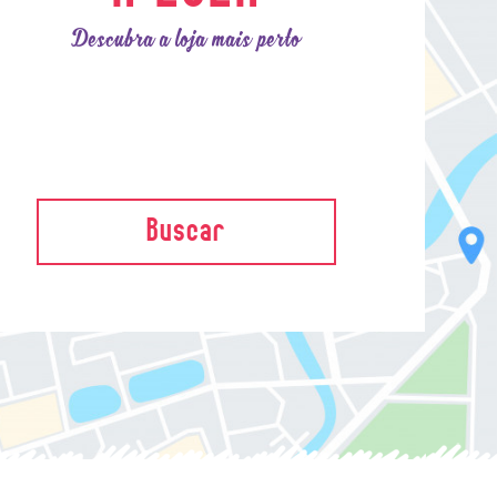
Descubra a loja mais perto
Buscar