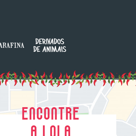
ENCONTRE
A LOLA