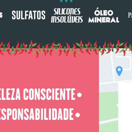
ELEZA CONSCIENTE
⬤
ESPONSABILIDADE
⬤