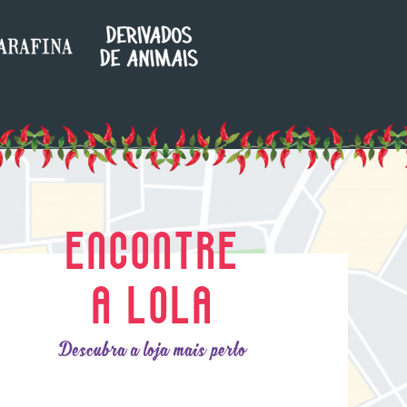
ENCONTRE
A LOLA
Descubra a loja mais perto