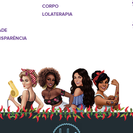
CORPO
LOLATERAPIA
ADE
NSPARÊNCIA