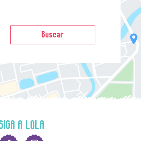
Buscar
SIGA A LOLA