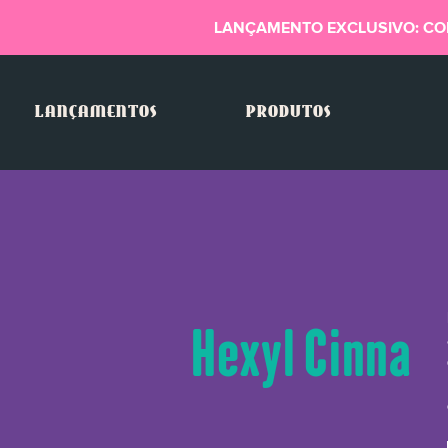
LANÇAMENTO EXCLUSIVO: CO
LANÇAMENTOS
PRODUTOS
Hexyl Cinnama