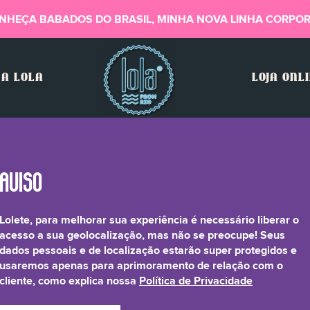
NHEÇA BABADOS DO BRASIL, MINHA NOVA LINHA CORPOR
A LOLA
LOJA ONL
Lolete, para melhorar sua experiência é necessário liberar o
l, Linalool, Benzyl Alc
acesso a sua geolocalização, mas não se preocupe! Seus
dados pessoais e de localização estarão super protegidos e
usaremos apenas para aprimoramento de relação com o
cliente, como explica nossa
Política de Privacidade