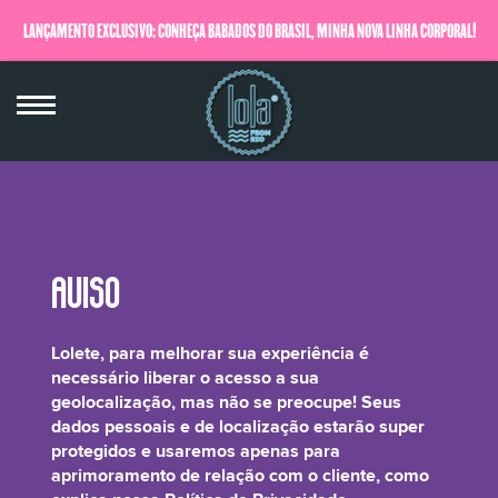
LANÇAMENTO EXCLUSIVO: CONHEÇA BABADOS DO BRASIL, MINHA NOVA LINHA CORPORAL!
QUERO SABER MAIS
HC Yellow No 4
Lolete, para melhorar sua experiência é
necessário liberar o acesso a sua
geolocalização, mas não se preocupe! Seus
dados pessoais e de localização estarão super
protegidos e usaremos apenas para
Ajuda a fixar a cor semi-permanente aos fios.
aprimoramento de relação com o cliente, como