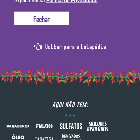
explica nossa
Política de Privacidade
Voltar para a Lolapédia
AQUI NÃO TEM: