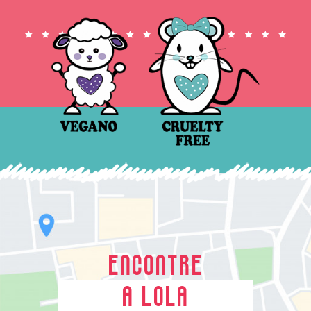
ENCONTRE
A LOLA