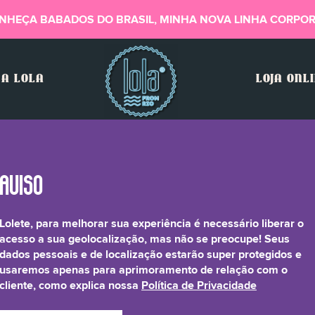
NHEÇA BABADOS DO BRASIL, MINHA NOVA LINHA CORPOR
A LOLA
LOJA ONL
Lolete, para melhorar sua experiência é necessário liberar o
za Glabra (Licorice) Ro
acesso a sua geolocalização, mas não se preocupe! Seus
dados pessoais e de localização estarão super protegidos e
usaremos apenas para aprimoramento de relação com o
cliente, como explica nossa
Política de Privacidade