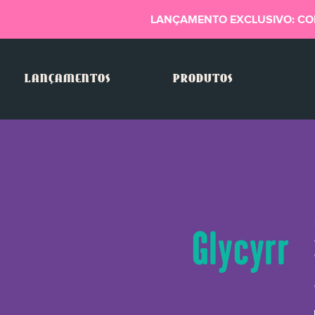
LANÇAMENTO EXCLUSIVO: CO
LANÇAMENTOS
PRODUTOS
Glycyrrhi