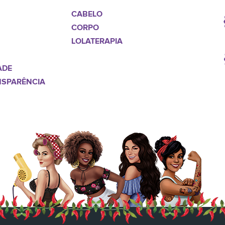
CABELO
CORPO
LOLATERAPIA
ADE
NSPARÊNCIA