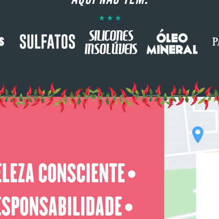
ELEZA CONSCIENTE
⬤
ESPONSABILIDADE
⬤