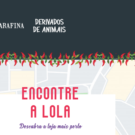
ENCONTRE
A LOLA
Descubra a loja mais perto