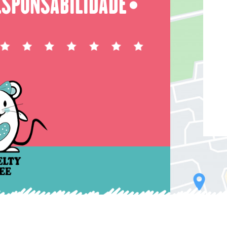
ESPONSABILIDADE
⬤