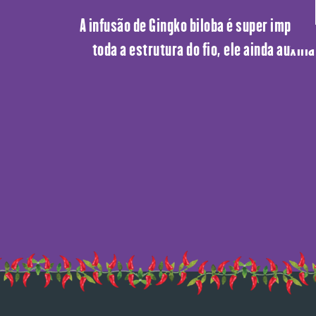
A infusão de Gingko biloba é super importa
toda a estrutura do fio, ele ainda auxi