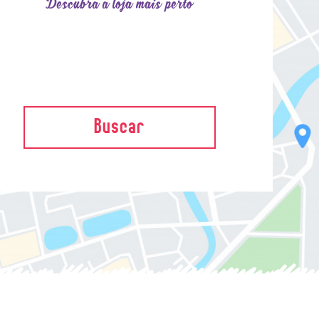
Descubra a loja mais perto
Buscar