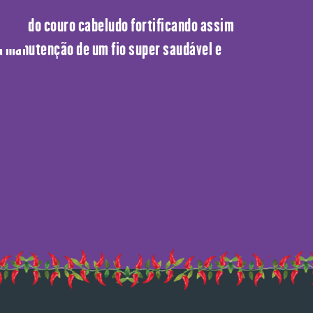
guínea do couro cabeludo fortificando assim
 a manutenção de um fio super saudável e