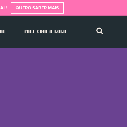
AL!
QUERO SABER MAIS
INE
FALE COM A LOLA