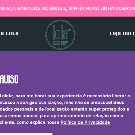
NHEÇA BABADOS DO BRASIL, MINHA NOVA LINHA CORPOR
A LOLA
LOJA ONL
Lolete, para melhorar sua experiência é necessário liberar o
Ginkgo Biloba Extract
acesso a sua geolocalização, mas não se preocupe! Seus
dados pessoais e de localização estarão super protegidos e
usaremos apenas para aprimoramento de relação com o
cliente, como explica nossa
Política de Privacidade