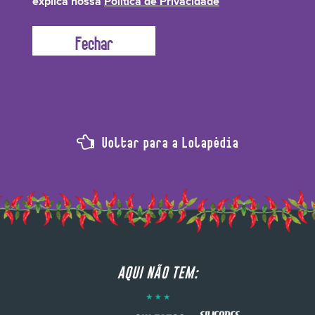
explica nossa
Política de Privacidade
por dar aquele cheirinho Lolístico!
Voltar para a Lolapédia
AQUI NÃO TEM: