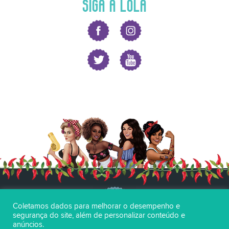
SIGA A LOLA
Coletamos dados para melhorar o desempenho e
segurança do site, além de personalizar conteúdo e
anúncios.