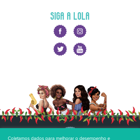
SIGA A LOLA
Coletamos dados para melhorar o desempenho e