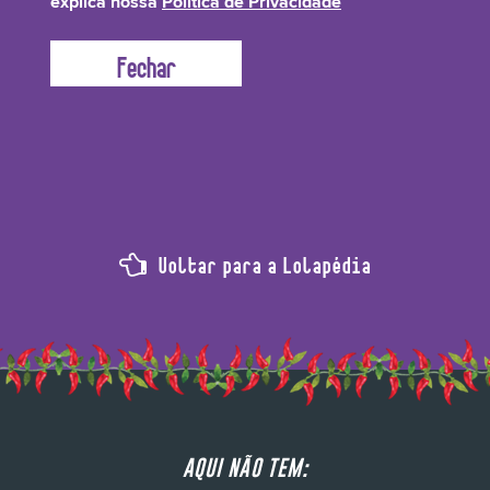
explica nossa
Política de Privacidade
Ingrediente
Voltar para a Lolapédia
AQUI NÃO TEM: