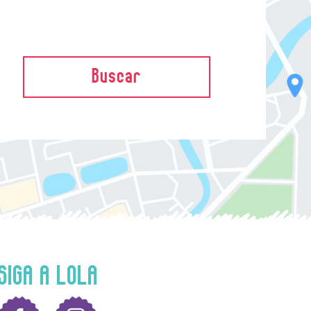
Buscar
SIGA A LOLA