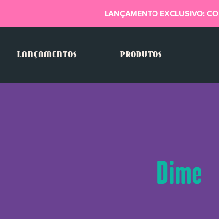
LANÇAMENTO EXCLUSIVO: CO
LANÇAMENTOS
PRODUTOS
Dimeth