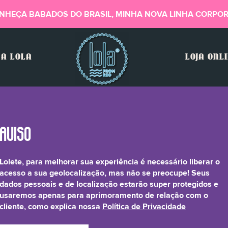
NHEÇA BABADOS DO BRASIL, MINHA NOVA LINHA CORPOR
A LOLA
LOJA ONL
Lolete, para melhorar sua experiência é necessário liberar o
ylimidazolidinone Rice
acesso a sua geolocalização, mas não se preocupe! Seus
dados pessoais e de localização estarão super protegidos e
usaremos apenas para aprimoramento de relação com o
cliente, como explica nossa
Política de Privacidade