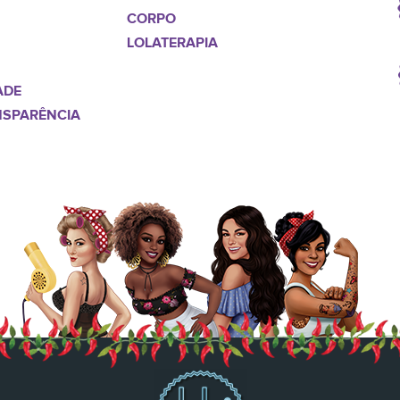
CORPO
LOLATERAPIA
ADE
NSPARÊNCIA