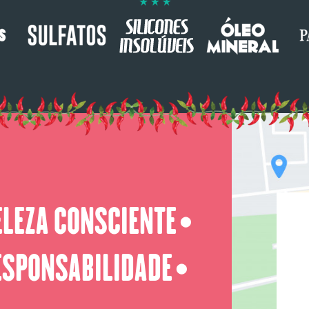
ELEZA CONSCIENTE
⬤
ESPONSABILIDADE
⬤