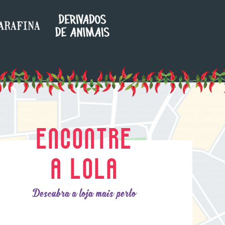
ENCONTRE
A LOLA
Descubra a loja mais perto