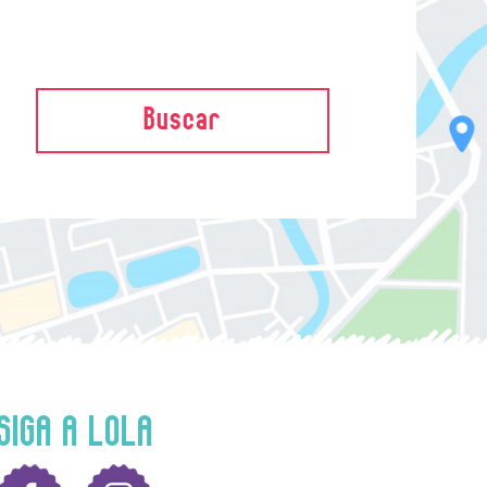
Buscar
SIGA A LOLA