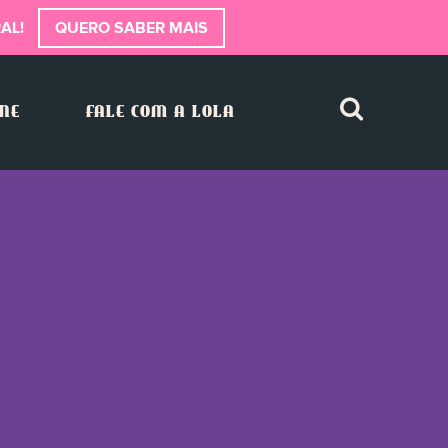
AL!
QUERO SABER MAIS
INE
FALE COM A LOLA