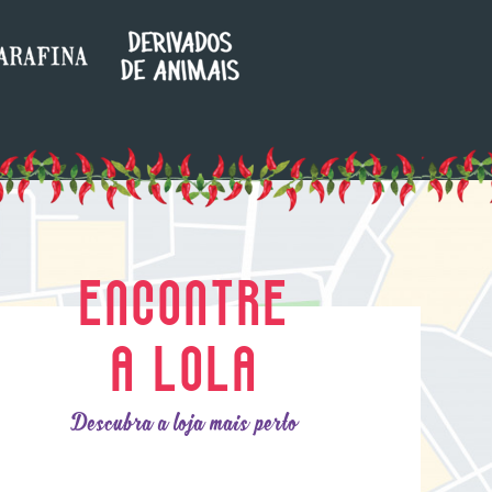
ENCONTRE
A LOLA
Descubra a loja mais perto