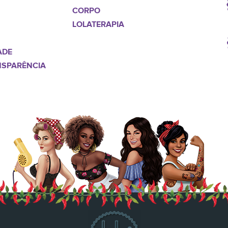
CORPO
LOLATERAPIA
ADE
NSPARÊNCIA