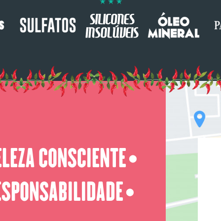
ELEZA CONSCIENTE
⬤
ESPONSABILIDADE
⬤