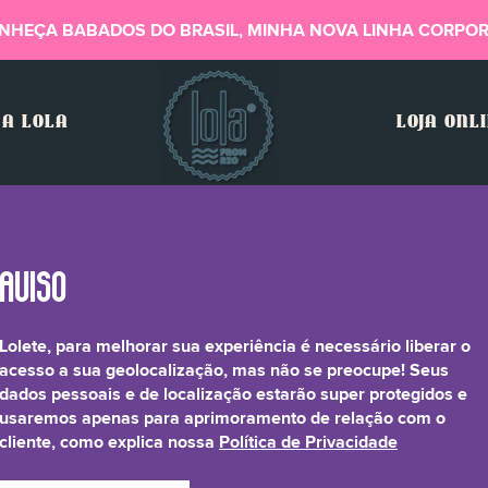
NHEÇA BABADOS DO BRASIL, MINHA NOVA LINHA CORPOR
A LOLA
LOJA ONL
Lolete, para melhorar sua experiência é necessário liberar o
Dicalcium Phosphate
acesso a sua geolocalização, mas não se preocupe! Seus
dados pessoais e de localização estarão super protegidos e
usaremos apenas para aprimoramento de relação com o
cliente, como explica nossa
Política de Privacidade