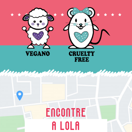
ENCONTRE
A LOLA