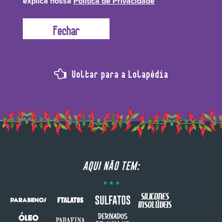
explica nossa
Política de Privacidade
Voltar para a Lolapédia
AQUI NÃO TEM: