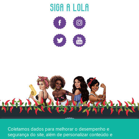
SIGA A LOLA
Coletamos dados para melhorar o desempenho e
segurança do site, além de personalizar conteúdo e