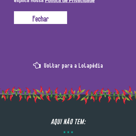
explica nossa
Política de Privacidade
fruta proporcionam brilho, suavidade e maciez aos cabelos. É também um
importante hidratante e condicionador.
Voltar para a Lolapédia
AQUI NÃO TEM: