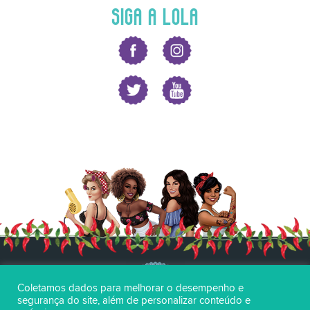
SIGA A LOLA
Coletamos dados para melhorar o desempenho e
segurança do site, além de personalizar conteúdo e