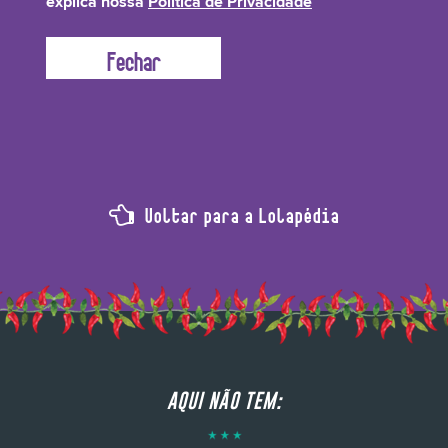
explica nossa
Política de Privacidade
para a formulação, este ingrediente deixa um toque macio sem engordurar
os fios.
Voltar para a Lolapédia
AQUI NÃO TEM: