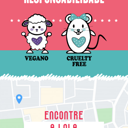
ENCONTRE
A LOLA