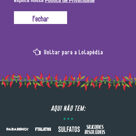
explica nossa
Política de Privacidade
Voltar para a Lolapédia
AQUI NÃO TEM: