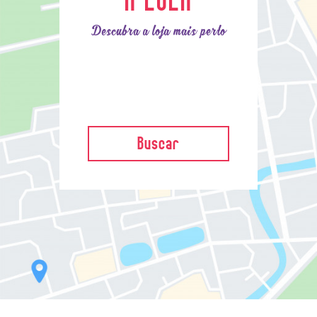
Descubra a loja mais perto
Buscar