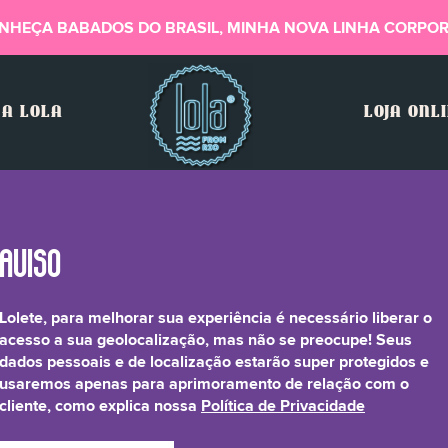
NHEÇA BABADOS DO BRASIL, MINHA NOVA LINHA CORPOR
A LOLA
LOJA ONL
Lolete, para melhorar sua experiência é necessário liberar o
, CI 77491, CI 77492, CI 
acesso a sua geolocalização, mas não se preocupe! Seus
dados pessoais e de localização estarão super protegidos e
usaremos apenas para aprimoramento de relação com o
cliente, como explica nossa
Política de Privacidade