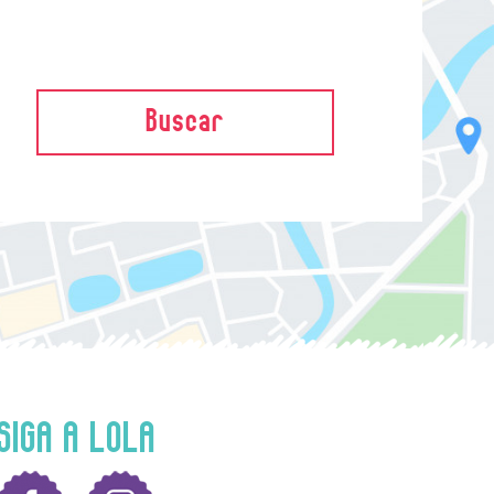
Buscar
SIGA A LOLA