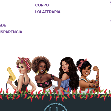
CORPO
LOLATERAPIA
ADE
NSPARÊNCIA