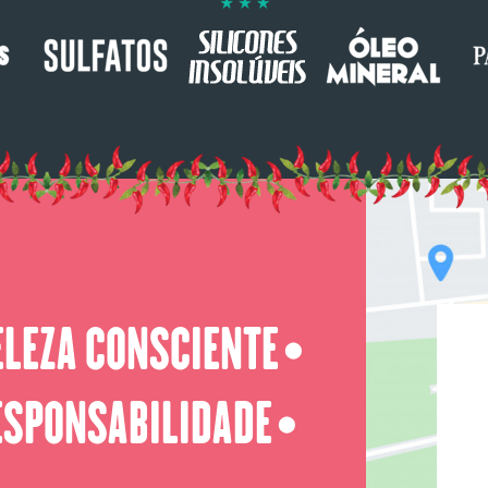
ELEZA CONSCIENTE
⬤
ESPONSABILIDADE
⬤