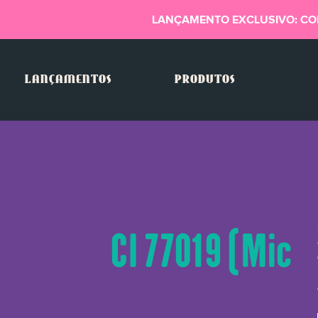
LANÇAMENTO EXCLUSIVO: CO
LANÇAMENTOS
PRODUTOS
CI 77019 (Mica)