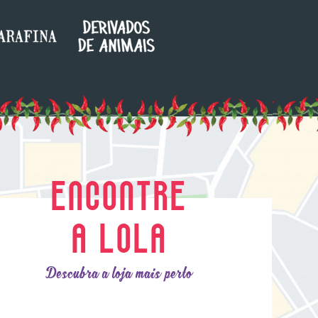
ENCONTRE
A LOLA
Descubra a loja mais perto