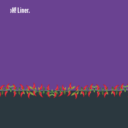
nha oH! Liner.