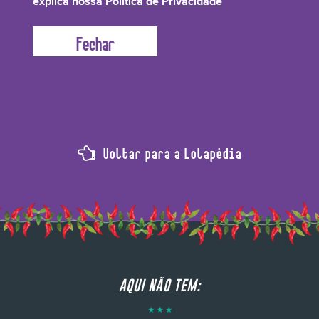
explica nossa
Política de Privacidade
quinoa na composição do produto, pois ele proporciona nutrientes ao couro
cabeludo e ajuda a condicionar e amaciar o cabelo.
Voltar para a Lolapédia
AQUI NÃO TEM: