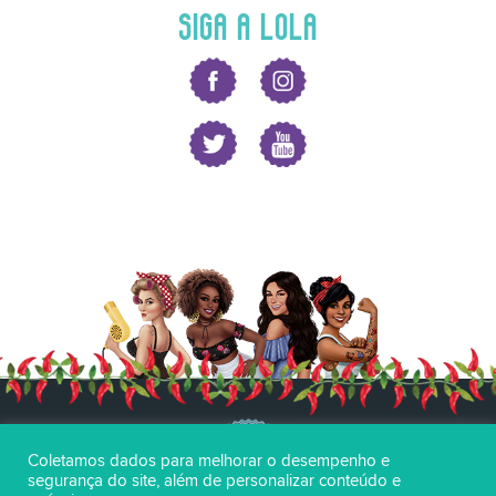
SIGA A LOLA
Coletamos dados para melhorar o desempenho e
segurança do site, além de personalizar conteúdo e