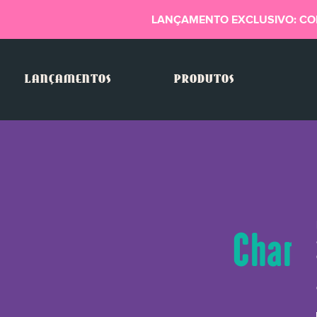
LANÇAMENTO EXCLUSIVO: CO
LANÇAMENTOS
PRODUTOS
Chamo