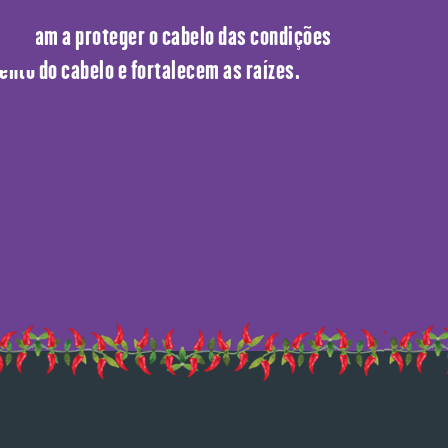
 ajudam a proteger o cabelo das condições
nto do cabelo e fortalecem as raízes.