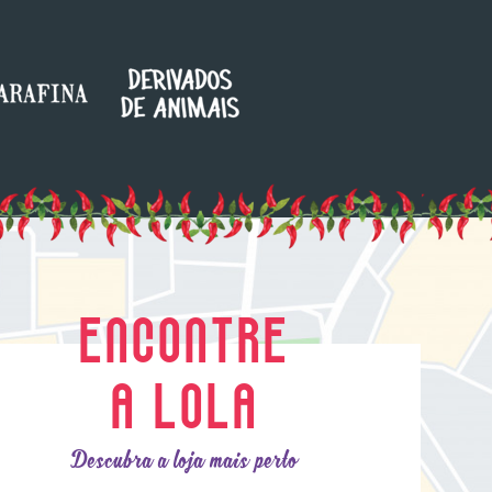
ENCONTRE
A LOLA
Descubra a loja mais perto