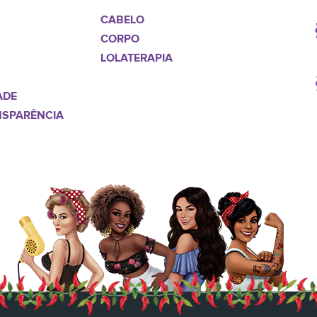
CABELO
CORPO
LOLATERAPIA
ADE
NSPARÊNCIA