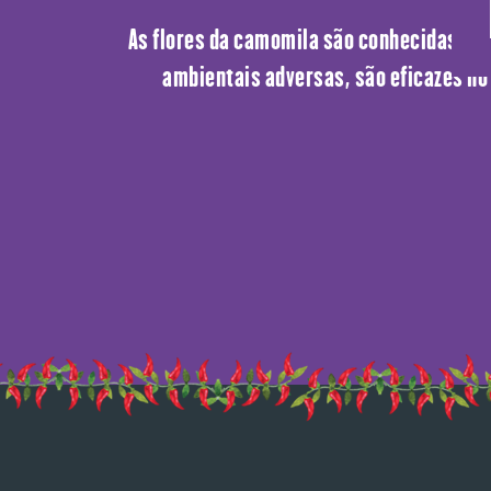
As flores da camomila são conhecidas por
ambientais adversas, são eficazes no