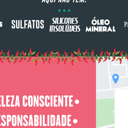
ELEZA CONSCIENTE
⬤
ESPONSABILIDADE
⬤