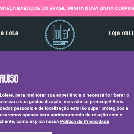
NHEÇA BABADOS DO BRASIL, MINHA NOVA LINHA CORPOR
A LOLA
LOJA ONL
Lolete, para melhorar sua experiência é necessário liberar o
milla Recutita Flower E
acesso a sua geolocalização, mas não se preocupe! Seus
dados pessoais e de localização estarão super protegidos e
usaremos apenas para aprimoramento de relação com o
cliente, como explica nossa
Política de Privacidade