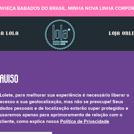
NHEÇA BABADOS DO BRASIL, MINHA NOVA LINHA CORPOR
A LOLA
LOJA ONL
Lolete, para melhorar sua experiência é necessário liberar o
Cetearyl Alcohol**
acesso a sua geolocalização, mas não se preocupe! Seus
dados pessoais e de localização estarão super protegidos e
usaremos apenas para aprimoramento de relação com o
cliente, como explica nossa
Política de Privacidade