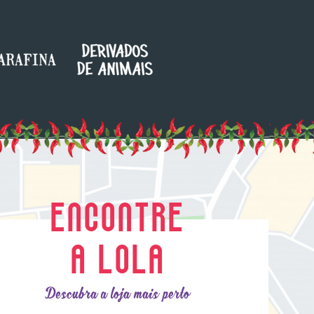
ENCONTRE
A LOLA
Descubra a loja mais perto