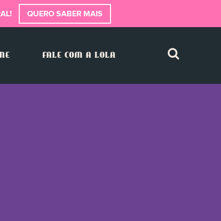
AL!
QUERO SABER MAIS
INE
FALE COM A LOLA