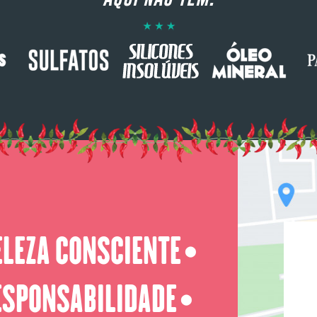
ELEZA CONSCIENTE
⬤
ESPONSABILIDADE
⬤