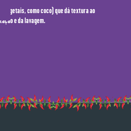
s vegetais, como coco) que dá textura ao
atação e da lavagem.