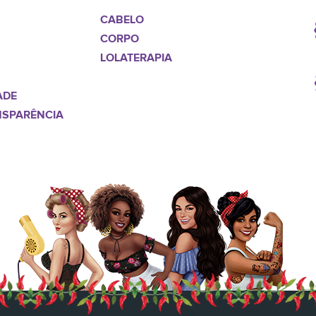
CABELO
CORPO
LOLATERAPIA
ADE
NSPARÊNCIA