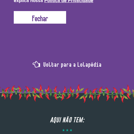
explica nossa
Política de Privacidade
facilita a absorção de nutrientes pelos fios e ajuda a engrossar o produto.
Este ingrediente é livre de crime ambiental, certificado pela Ecocert.
Voltar para a Lolapédia
AQUI NÃO TEM: