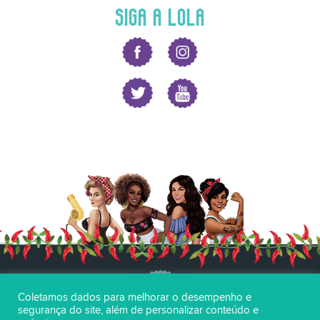
SIGA A LOLA
Coletamos dados para melhorar o desempenho e
segurança do site, além de personalizar conteúdo e