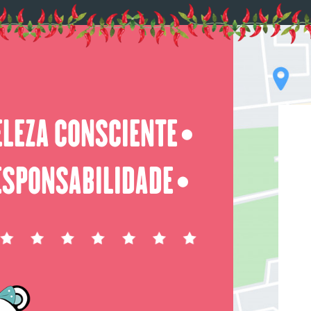
ELEZA CONSCIENTE
⬤
ESPONSABILIDADE
⬤