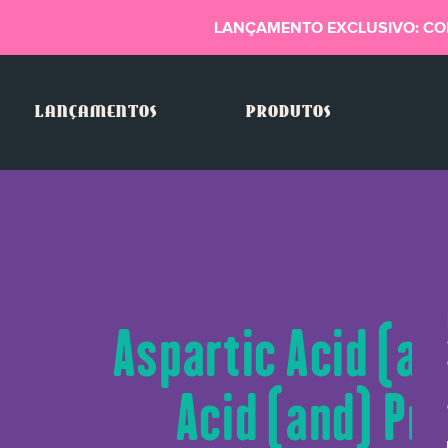
LANÇAMENTO EXCLUSIVO: CO
LANÇAMENTOS
PRODUTOS
Aspartic Acid (an
Acid (and) Pro