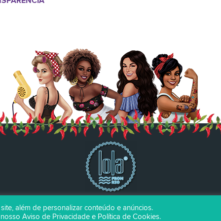
NSPARÊNCIA
Escolha lola, escolha ser feliz!
te, além de personalizar conteúdo e anúncios.
r nosso
Aviso de Privacidade
e
Política de Cookies
.