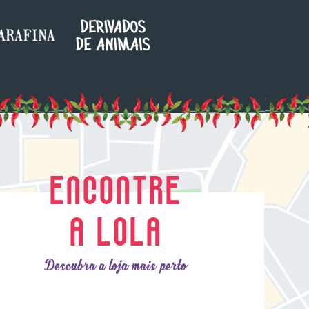
ENCONTRE
A LOLA
Descubra a loja mais perto