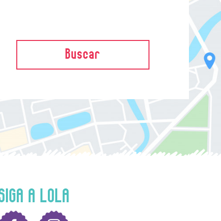
Buscar
SIGA A LOLA