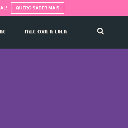
AL!
QUERO SABER MAIS
INE
FALE COM A LOLA