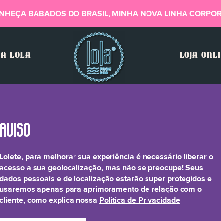
NHEÇA BABADOS DO BRASIL, MINHA NOVA LINHA CORPOR
A LOLA
LOJA ONL
Lolete, para melhorar sua experiência é necessário liberar o
Algin
acesso a sua geolocalização, mas não se preocupe! Seus
dados pessoais e de localização estarão super protegidos e
usaremos apenas para aprimoramento de relação com o
cliente, como explica nossa
Política de Privacidade