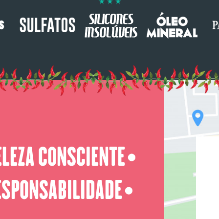
ELEZA CONSCIENTE
⬤
ESPONSABILIDADE
⬤