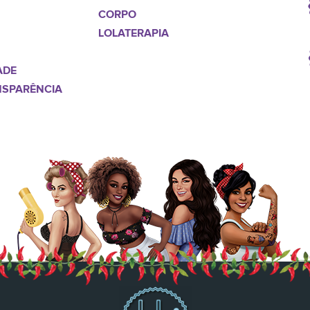
CORPO
LOLATERAPIA
ADE
NSPARÊNCIA