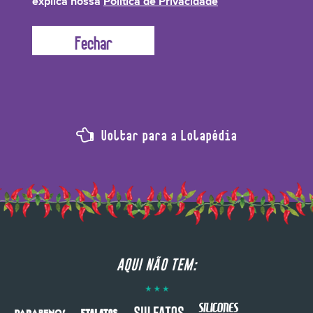
explica nossa
Política de Privacidade
Brasil e arredores!!!
Voltar para a Lolapédia
AQUI NÃO TEM: