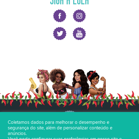
Coletamos dados para melhorar o desempenho e
segurança do site, além de personalizar conteúdo e
anúncios.