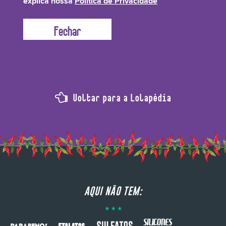
explica nossa
Política de Privacidade
vitaminas.
Voltar para a Lolapédia
AQUI NÃO TEM: