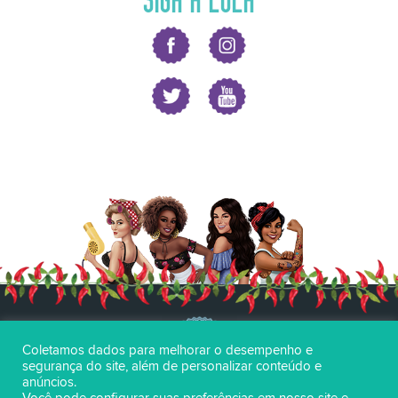
Coletamos dados para melhorar o desempenho e
segurança do site, além de personalizar conteúdo e
anúncios.