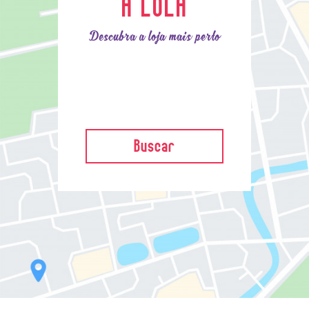
A LOLA
Descubra a loja mais perto
Buscar