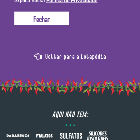
explica nossa
Política de Privacidade
Voltar para a Lolapédia
AQUI NÃO TEM: