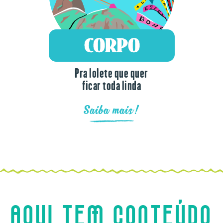
Pra lolete que quer
ficar toda linda
Saiba mais!
AQUI TEM CONTEÚDO