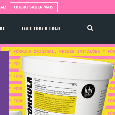
AL!
QUERO SABER MAIS
INE
FALE COM A LOLA