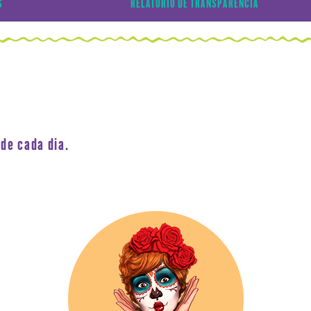
S
RELATÓRIO DE TRANSPARÊNCIA
de cada dia.