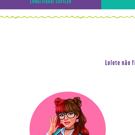
LONGEVIDADE CAPILAR
Lolete não 