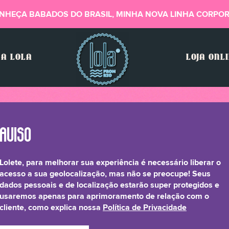
NHEÇA BABADOS DO BRASIL, MINHA NOVA LINHA CORPOR
A LOLA
LOJA ONL
Lolete, para melhorar sua experiência é necessário liberar o
acesso a sua geolocalização, mas não se preocupe! Seus
dados pessoais e de localização estarão super protegidos e
usaremos apenas para aprimoramento de relação com o
cliente, como explica nossa
Política de Privacidade