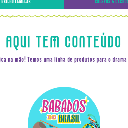
BRILHO LAMELAR
CRESPOS & CACHO
AQUI TEM CONTEÚDO
fica na mão! Temos uma linha de produtos para o drama 