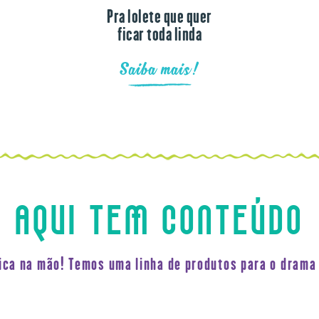
Pra lolete que quer
ficar toda linda
Saiba mais!
AQUI TEM CONTEÚDO
fica na mão! Temos uma linha de produtos para o drama 