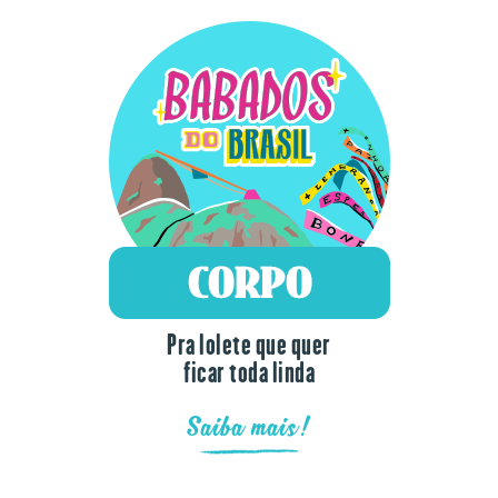
Pra lolete que quer
ficar toda linda
Saiba mais!