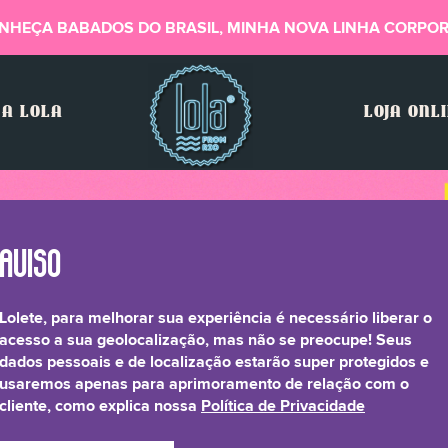
NHEÇA BABADOS DO BRASIL, MINHA NOVA LINHA CORPOR
A LOLA
LOJA ONL
Lolete, para melhorar sua experiência é necessário liberar o
acesso a sua geolocalização, mas não se preocupe! Seus
dados pessoais e de localização estarão super protegidos e
usaremos apenas para aprimoramento de relação com o
cliente, como explica nossa
Política de Privacidade