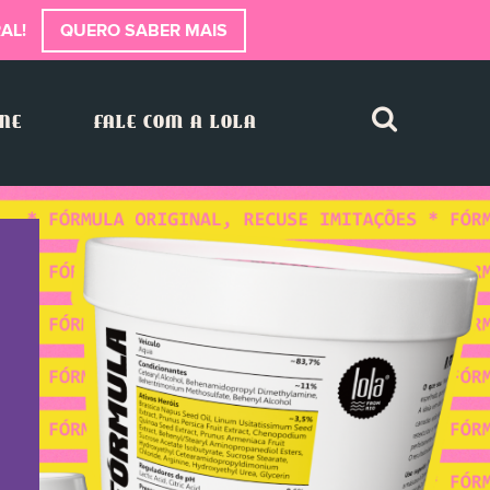
AL!
QUERO SABER MAIS
INE
FALE COM A LOLA